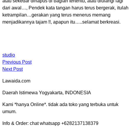
atau sekedar dihapus di bagian tertentu, atau diulangi lagi
dari awal…, Pendek kata tangan harus terus bergerak, itulah
ketrampilan…gerakan yang terus menerus memang
menjadikannya tajam !!, apapun itu…..selamat berkreasi.
studio
Previous Post
Next Post
Lawaida.com
Daerah Istimewa Yogyakarta, INDONESIA
Kami *hanya Online*. tidak ada toko yang terbuka untuk
umum.
Info & Order: chat whatsapp +6282137138379