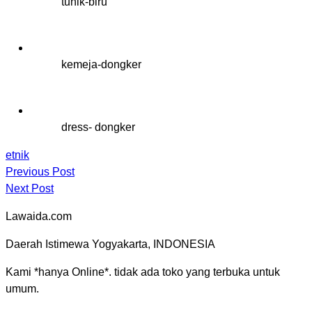
tunik-biru
kemeja-dongker
dress- dongker
etnik
Previous Post
Next Post
Lawaida.com
Daerah Istimewa Yogyakarta, INDONESIA
Kami *hanya Online*. tidak ada toko yang terbuka untuk
umum.