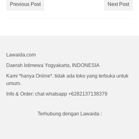
Craft
Previous Post
Next Post
Lawaida.com
Daerah Istimewa Yogyakarta, INDONESIA
Kami *hanya Online*. tidak ada toko yang terbuka untuk
umum.
Info & Order: chat whatsapp +6282137138379
Terhubung dengan Lawaida :