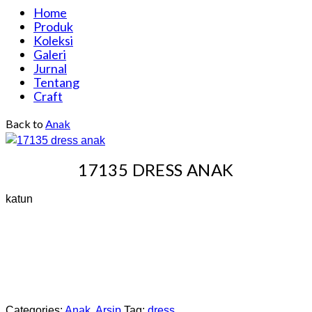
Home
Produk
Koleksi
Galeri
Jurnal
Tentang
Craft
Back to
Anak
17135 DRESS ANAK
katun
Categories:
Anak
,
Arsip
Tag:
dress