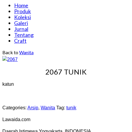
Home
Produk
Koleksi
Galeri
Jurnal
Tentang
Craft
Back to
Wanita
2067 TUNIK
katun
Categories:
Arsip
,
Wanita
Tag:
tunik
Lawaida.com
Daerah Istimewa Yogyakarta, INDONESIA