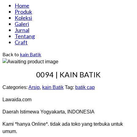
Home
Produk
Koleksi
Galeri
Jurnal
Tentang
Craft
Back to
kain Batik
0094 | KAIN BATIK
Categories:
Arsip
,
kain Batik
Tag:
batik cap
Lawaida.com
Daerah Istimewa Yogyakarta, INDONESIA
Kami *hanya Online*. tidak ada toko yang terbuka untuk
umum.