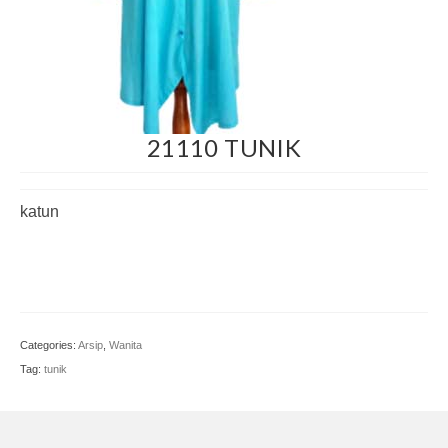
Craft
21110 TUNIK
katun
Categories:
Arsip
,
Wanita
Tag:
tunik