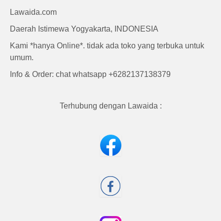
Lawaida.com
Daerah Istimewa Yogyakarta, INDONESIA
Kami *hanya Online*. tidak ada toko yang terbuka untuk
umum.
Info & Order: chat whatsapp +6282137138379
Terhubung dengan Lawaida :