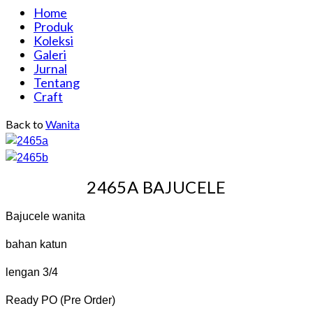
Home
Produk
Koleksi
Galeri
Jurnal
Tentang
Craft
Back to
Wanita
2465A BAJUCELE
Bajucele wanita
bahan katun
lengan 3/4
Ready PO (Pre Order)