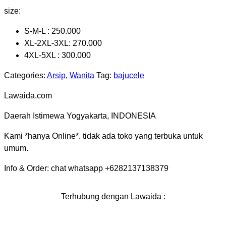
size:
S-M-L : 250.000
XL-2XL-3XL: 270.000
4XL-5XL : 300.000
Categories:
Arsip
,
Wanita
Tag:
bajucele
Lawaida.com
Daerah Istimewa Yogyakarta, INDONESIA
Kami *hanya Online*. tidak ada toko yang terbuka untuk
umum.
Info & Order: chat whatsapp +6282137138379
Terhubung dengan Lawaida :