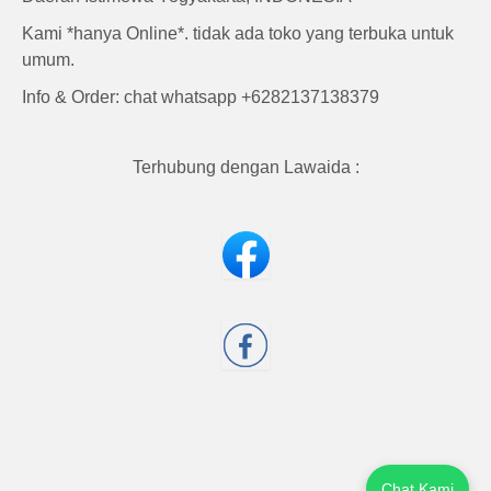
Kami *hanya Online*. tidak ada toko yang terbuka untuk
umum.
Info & Order: chat whatsapp +6282137138379
Terhubung dengan Lawaida :
Chat Kami