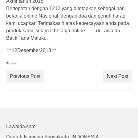
Akhir tahun 2018,
Bertepatan dengan 1212 yang ditetapkan sebagai hari
belanja online Nasional, dengan doa dan penuh harap
kami ucapkan Terimakasih atas kepercayaan anda pada
produk kami, selamat belanja online…… di Lawaida
Batik Tana Maluku.
***12Desember2018***
narasi
Previous Post
Next Post
Lawaida.com
Daerah Istimewa Yogyakarta, INDONESIA