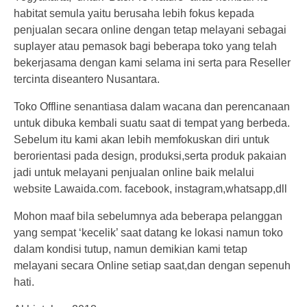
Craft
habitat semula yaitu berusaha lebih fokus kepada
penjualan secara online dengan tetap melayani sebagai
suplayer atau pemasok bagi beberapa toko yang telah
bekerjasama dengan kami selama ini serta para Reseller
tercinta diseantero Nusantara.
Toko Offline senantiasa dalam wacana dan perencanaan
untuk dibuka kembali suatu saat di tempat yang berbeda.
Sebelum itu kami akan lebih memfokuskan diri untuk
berorientasi pada design, produksi,serta produk pakaian
jadi untuk melayani penjualan online baik melalui
website Lawaida.com. facebook, instagram,whatsapp,dll
Mohon maaf bila sebelumnya ada beberapa pelanggan
yang sempat ‘kecelik’ saat datang ke lokasi namun toko
dalam kondisi tutup, namun demikian kami tetap
melayani secara Online setiap saat,dan dengan sepenuh
hati.