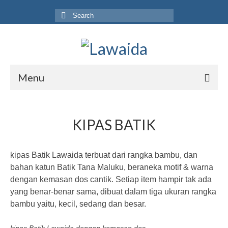
Search
for:
Menu
Home
KIPAS BATIK
Produk
Koleksi
kipas Batik Lawaida terbuat dari rangka bambu, dan
Galeri
bahan katun Batik Tana Maluku, beraneka motif & warna
dengan kemasan dos cantik. Setiap item hampir tak ada
Jurnal
yang benar-benar sama, dibuat dalam tiga ukuran rangka
bambu yaitu, kecil, sedang dan besar.
Tentang