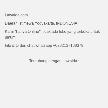
Lawaida.com
Daerah Istimewa Yogyakarta, INDONESIA
Kami *hanya Online*. tidak ada toko yang terbuka untuk
umum.
Info & Order: chat whatsapp +6282137138379
Terhubung dengan Lawaida :