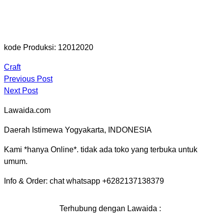
kode Produksi: 12012020
Craft
Previous Post
Next Post
Lawaida.com
Daerah Istimewa Yogyakarta, INDONESIA
Kami *hanya Online*. tidak ada toko yang terbuka untuk
umum.
Info & Order: chat whatsapp +6282137138379
Terhubung dengan Lawaida :