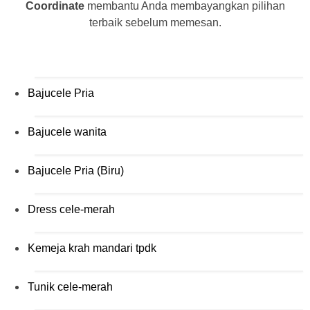
Craft
Coordinate
membantu Anda membayangkan pilihan
terbaik sebelum memesan.
Bajucele Pria
Bajucele wanita
Bajucele Pria (Biru)
Dress cele-merah
Kemeja krah mandari tpdk
Tunik cele-merah