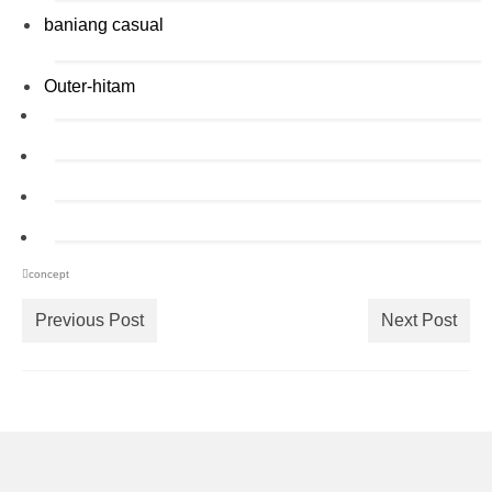
baniang casual
Outer-hitam
concept
Previous Post
Next Post