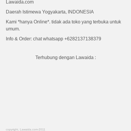
Lawaida.com
Daerah Istimewa Yogyakarta, INDONESIA
Kami *hanya Online*. tidak ada toko yang terbuka untuk
umum.
Info & Order: chat whatsapp +6282137138379
Terhubung dengan Lawaida :
copyright, Lawaida.com-2011