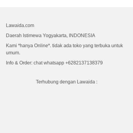
Craft
Lawaida.com
Daerah Istimewa Yogyakarta, INDONESIA
Kami *hanya Online*. tidak ada toko yang terbuka untuk
umum.
Info & Order: chat whatsapp +6282137138379
Terhubung dengan Lawaida :