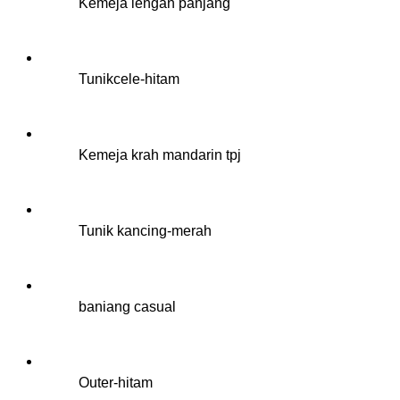
Kemeja lengan panjang
Tunikcele-hitam
Kemeja krah mandarin tpj
Tunik kancing-merah
baniang casual
Outer-hitam