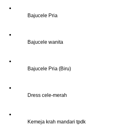
Bajucele Pria
Bajucele wanita
Bajucele Pria (Biru)
Dress cele-merah
Kemeja krah mandari tpdk