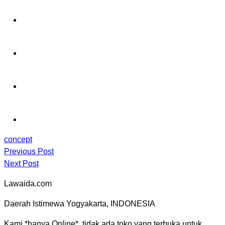
concept
Previous Post
Next Post
Lawaida.com
Daerah Istimewa Yogyakarta, INDONESIA
Kami *hanya Online*. tidak ada toko yang terbuka untuk