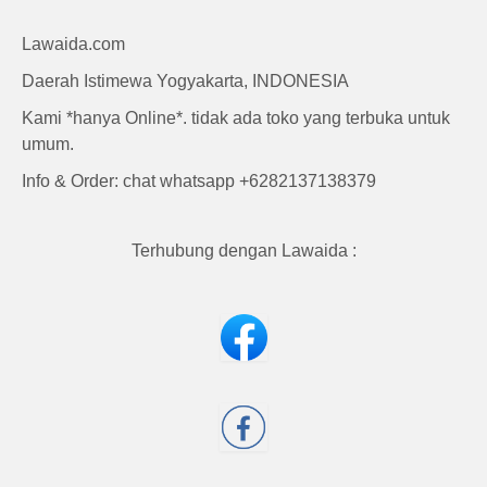
Craft
Lawaida.com
Daerah Istimewa Yogyakarta, INDONESIA
Kami *hanya Online*. tidak ada toko yang terbuka untuk
umum.
Info & Order: chat whatsapp +6282137138379
Terhubung dengan Lawaida :