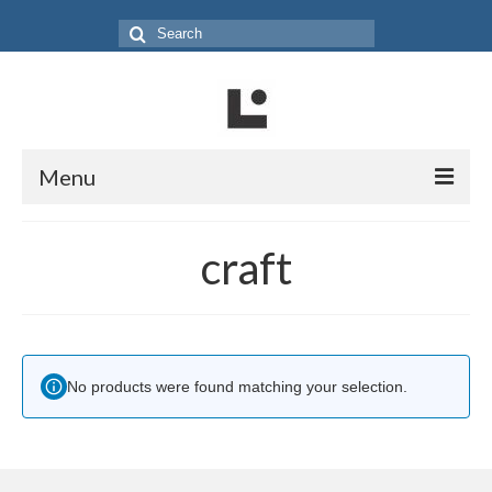
Search
for:
Menu
Home
craft
Produk
Koleksi
Galeri
No products were found matching your selection.
Jurnal
Tentang