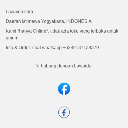
Craft
Lawaida.com
Daerah Istimewa Yogyakarta, INDONESIA
Kami *hanya Online*. tidak ada toko yang terbuka untuk
umum.
Info & Order: chat whatsapp +6282137138379
Terhubung dengan Lawaida :