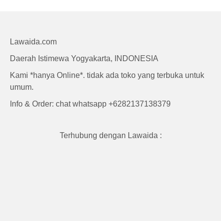
Craft
Lawaida.com
Daerah Istimewa Yogyakarta, INDONESIA
Kami *hanya Online*. tidak ada toko yang terbuka untuk
umum.
Info & Order: chat whatsapp +6282137138379
Terhubung dengan Lawaida :