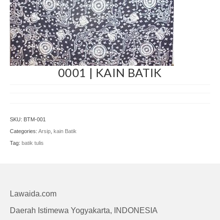
Craft
0001 | KAIN BATIK
SKU:
BTM-001
Categories:
Arsip
,
kain Batik
Tag:
batik tulis
Lawaida.com
Daerah Istimewa Yogyakarta, INDONESIA