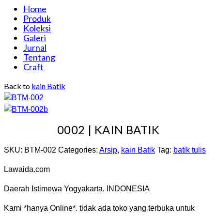
Home
Produk
Koleksi
Galeri
Jurnal
Tentang
Craft
Back to
kain Batik
0002 | KAIN BATIK
SKU:
BTM-002
Categories:
Arsip
,
kain Batik
Tag:
batik tulis
Lawaida.com
Daerah Istimewa Yogyakarta, INDONESIA
Kami *hanya Online*. tidak ada toko yang terbuka untuk