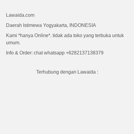
Craft
Lawaida.com
Daerah Istimewa Yogyakarta, INDONESIA
Kami *hanya Online*. tidak ada toko yang terbuka untuk
umum.
Info & Order: chat whatsapp +6282137138379
Terhubung dengan Lawaida :