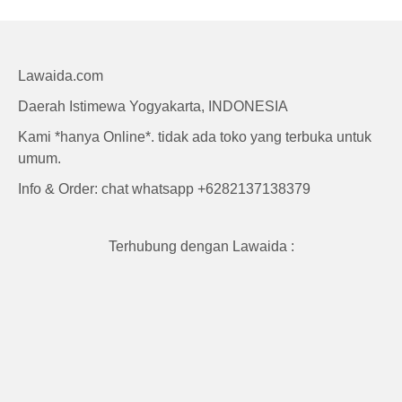
Craft
Lawaida.com
Daerah Istimewa Yogyakarta, INDONESIA
Kami *hanya Online*. tidak ada toko yang terbuka untuk
umum.
Info & Order: chat whatsapp +6282137138379
Terhubung dengan Lawaida :