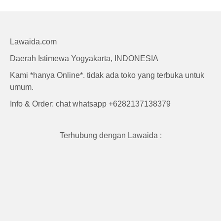
Craft
Lawaida.com
Daerah Istimewa Yogyakarta, INDONESIA
Kami *hanya Online*. tidak ada toko yang terbuka untuk
umum.
Info & Order: chat whatsapp +6282137138379
Terhubung dengan Lawaida :