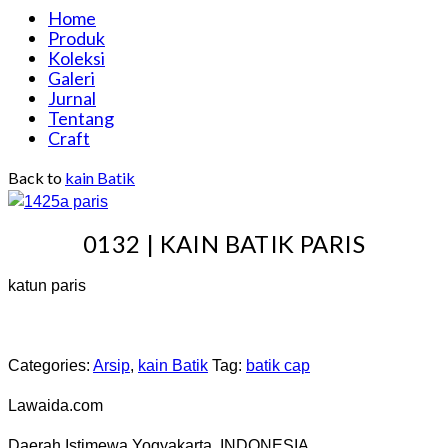
Home
Produk
Koleksi
Galeri
Jurnal
Tentang
Craft
Back to
kain Batik
0132 | KAIN BATIK PARIS
katun paris
Categories:
Arsip
,
kain Batik
Tag:
batik cap
Lawaida.com
Daerah Istimewa Yogyakarta, INDONESIA