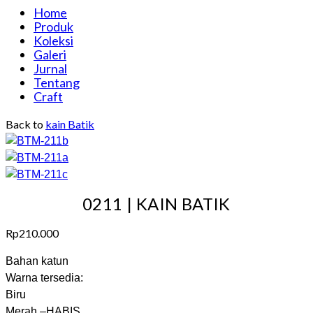
Home
Produk
Koleksi
Galeri
Jurnal
Tentang
Craft
Back to
kain Batik
0211 | KAIN BATIK
Rp
210.000
Bahan katun
Warna tersedia:
Biru
Merah –HABIS