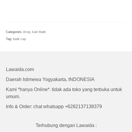
Craft
Categories:
Arsip
,
kain Batik
Tag:
batik cap
Lawaida.com
Daerah Istimewa Yogyakarta, INDONESIA
Kami *hanya Online*. tidak ada toko yang terbuka untuk
umum.
Info & Order: chat whatsapp +6282137138379
Terhubung dengan Lawaida :