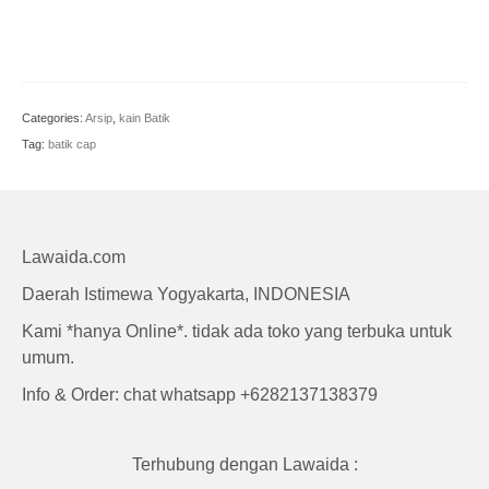
Craft
Categories:
Arsip
,
kain Batik
Tag:
batik cap
Lawaida.com
Daerah Istimewa Yogyakarta, INDONESIA
Kami *hanya Online*. tidak ada toko yang terbuka untuk
umum.
Info & Order: chat whatsapp +6282137138379
Terhubung dengan Lawaida :