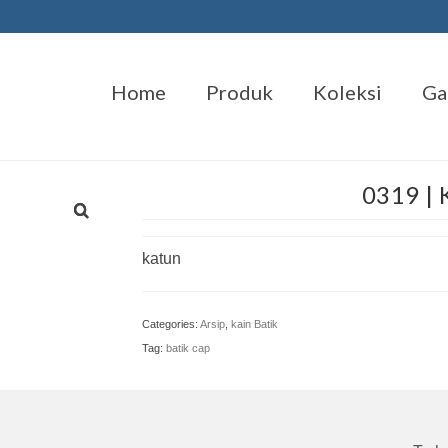
Home
Produk
Koleksi
Ga
0319 |
katun
Categories:
Arsip
,
kain Batik
Tag:
batik cap