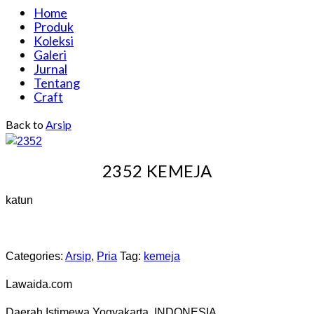
Home
Produk
Koleksi
Galeri
Jurnal
Tentang
Craft
Back to
Arsip
2352 KEMEJA
katun
Categories:
Arsip
,
Pria
Tag:
kemeja
Lawaida.com
Daerah Istimewa Yogyakarta, INDONESIA