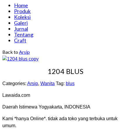
Home
Produk
Koleksi
Galeri
Jurnal
Tentang
Craft
Back to
Arsip
1204 BLUS
Categories:
Arsip
,
Wanita
Tag:
blus
Lawaida.com
Daerah Istimewa Yogyakarta, INDONESIA
Kami *hanya Online*. tidak ada toko yang terbuka untuk
umum.