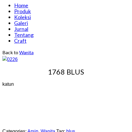
Home
Produk
Koleksi
Galeri
Jurnal
Tentang
Craft
Back to
Wanita
1768 BLUS
katun
Categories:
Arsip
,
Wanita
Tag:
blus