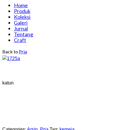
Home
Produk
Koleksi
Galeri
Jurnal
Tentang
Craft
Back to
Pria
katun
Categories:
Arsip
,
Pria
Tag:
kemeja