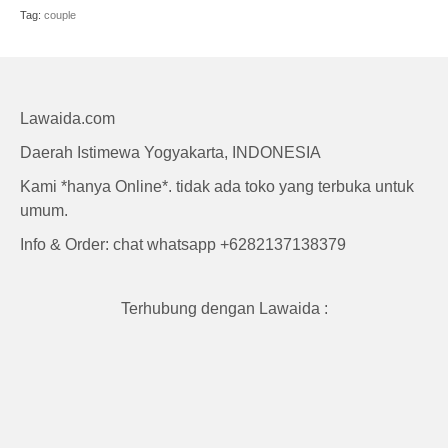
Craft
Tag:
couple
Lawaida.com
Daerah Istimewa Yogyakarta, INDONESIA
Kami *hanya Online*. tidak ada toko yang terbuka untuk
umum.
Info & Order: chat whatsapp +6282137138379
Terhubung dengan Lawaida :