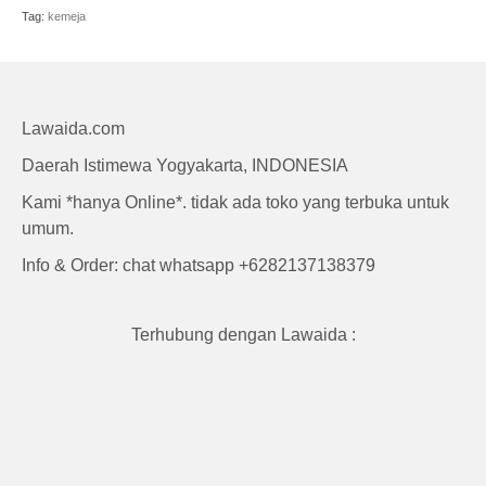
Craft
Tag:
kemeja
Lawaida.com
Daerah Istimewa Yogyakarta, INDONESIA
Kami *hanya Online*. tidak ada toko yang terbuka untuk
umum.
Info & Order: chat whatsapp +6282137138379
Terhubung dengan Lawaida :