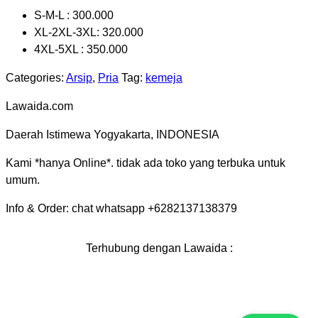
S-M-L : 300.000
XL-2XL-3XL: 320.000
4XL-5XL : 350.000
Categories:
Arsip
,
Pria
Tag:
kemeja
Lawaida.com
Daerah Istimewa Yogyakarta, INDONESIA
Kami *hanya Online*. tidak ada toko yang terbuka untuk
umum.
Info & Order: chat whatsapp +6282137138379
Terhubung dengan Lawaida :