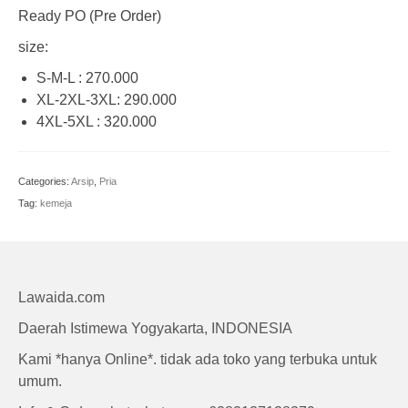
Craft
Ready PO (Pre Order)
size:
S-M-L : 270.000
XL-2XL-3XL: 290.000
4XL-5XL : 320.000
Categories:
Arsip
,
Pria
Tag:
kemeja
Lawaida.com
Daerah Istimewa Yogyakarta, INDONESIA
Kami *hanya Online*. tidak ada toko yang terbuka untuk
umum.