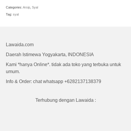
Craft
Categories:
Arsip
,
Syal
Tag:
syal
Lawaida.com
Daerah Istimewa Yogyakarta, INDONESIA
Kami *hanya Online*. tidak ada toko yang terbuka untuk
umum.
Info & Order: chat whatsapp +6282137138379
Terhubung dengan Lawaida :