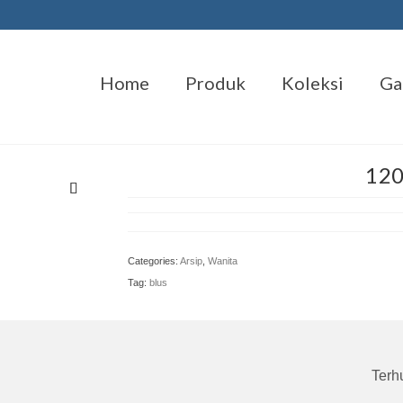
Home
Produk
Koleksi
Ga
120
Categories:
Arsip
,
Wanita
Tag:
blus
Terh