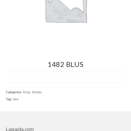
Craft
1482 BLUS
Categories:
Arsip
,
Wanita
Tag:
blus
Lawaida.com