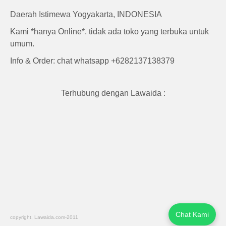
Daerah Istimewa Yogyakarta, INDONESIA
Kami *hanya Online*. tidak ada toko yang terbuka untuk
umum.
Info & Order: chat whatsapp +6282137138379
Terhubung dengan Lawaida :
Chat Kami
copyright, Lawaida.com-2011