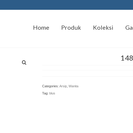
Home
Produk
Koleksi
Ga
148
Categories:
Arsip
,
Wanita
Tag:
blus