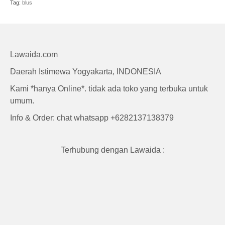
Craft
Tag:
blus
Lawaida.com
Daerah Istimewa Yogyakarta, INDONESIA
Kami *hanya Online*. tidak ada toko yang terbuka untuk
umum.
Info & Order: chat whatsapp +6282137138379
Terhubung dengan Lawaida :