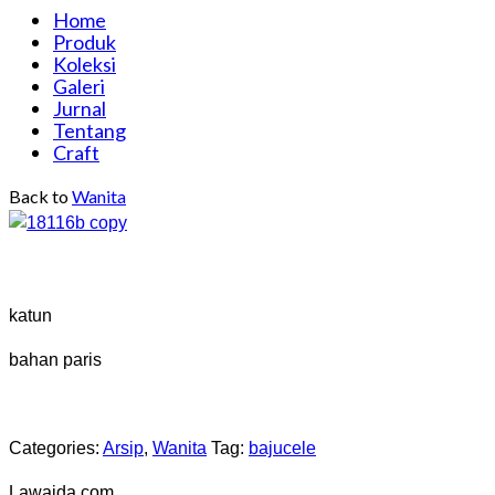
Home
Produk
Koleksi
Galeri
Jurnal
Tentang
Craft
Back to
Wanita
katun
bahan paris
Categories:
Arsip
,
Wanita
Tag:
bajucele
Lawaida.com