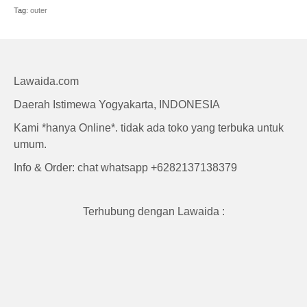
Craft
Tag:
outer
Lawaida.com
Daerah Istimewa Yogyakarta, INDONESIA
Kami *hanya Online*. tidak ada toko yang terbuka untuk
umum.
Info & Order: chat whatsapp +6282137138379
Terhubung dengan Lawaida :