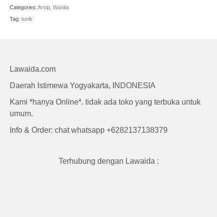
Craft
Categories:
Arsip
,
Wanita
Tag:
tunik
Lawaida.com
Daerah Istimewa Yogyakarta, INDONESIA
Kami *hanya Online*. tidak ada toko yang terbuka untuk
umum.
Info & Order: chat whatsapp +6282137138379
Terhubung dengan Lawaida :