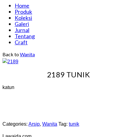
Home
Produk
Koleksi
Galeri
Jurnal
Tentang
Craft
Back to
Wanita
2189 TUNIK
katun
Categories:
Arsip
,
Wanita
Tag:
tunik
Lawaida.com