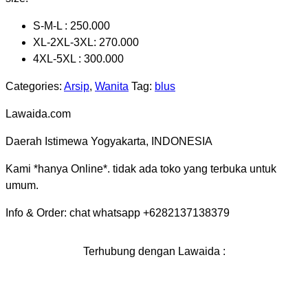
S-M-L : 250.000
XL-2XL-3XL: 270.000
4XL-5XL : 300.000
Categories:
Arsip
,
Wanita
Tag:
blus
Lawaida.com
Daerah Istimewa Yogyakarta, INDONESIA
Kami *hanya Online*. tidak ada toko yang terbuka untuk
umum.
Info & Order: chat whatsapp +6282137138379
Terhubung dengan Lawaida :