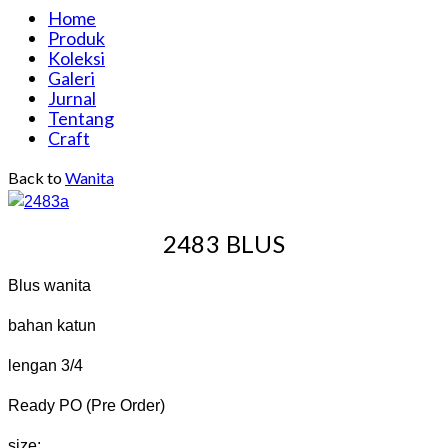
Home
Produk
Koleksi
Galeri
Jurnal
Tentang
Craft
Back to
Wanita
2483 BLUS
Blus wanita
bahan katun
lengan 3/4
Ready PO (Pre Order)
size: