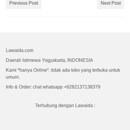
Previous Post
Next Post
Lawaida.com
Daerah Istimewa Yogyakarta, INDONESIA
Kami *hanya Online*. tidak ada toko yang terbuka untuk
umum.
Info & Order: chat whatsapp +6282137138379
Terhubung dengan Lawaida :