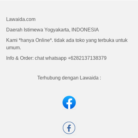
Craft
Lawaida.com
Daerah Istimewa Yogyakarta, INDONESIA
Kami *hanya Online*. tidak ada toko yang terbuka untuk
umum.
Info & Order: chat whatsapp +6282137138379
Terhubung dengan Lawaida :