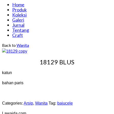
Home
Produk
Koleksi
Galeri
Jurnal
Tentang
Craft
Back to
Wanita
18129 BLUS
katun
bahan paris
Categories:
Arsip
,
Wanita
Tag:
bajucele
Lawaida.com