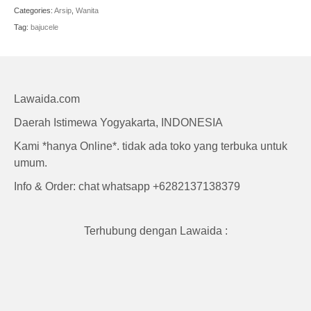
Craft
Categories:
Arsip
,
Wanita
Tag:
bajucele
Lawaida.com
Daerah Istimewa Yogyakarta, INDONESIA
Kami *hanya Online*. tidak ada toko yang terbuka untuk
umum.
Info & Order: chat whatsapp +6282137138379
Terhubung dengan Lawaida :