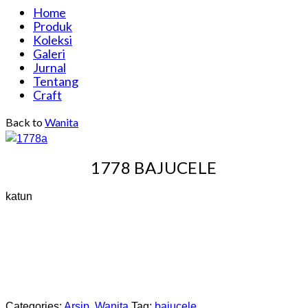
Home
Produk
Koleksi
Galeri
Jurnal
Tentang
Craft
Back to
Wanita
1778 BAJUCELE
katun
Categories:
Arsip
,
Wanita
Tag:
bajucele